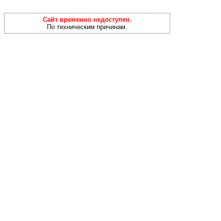
Сайт временно недоступен.
По техническим причинам.